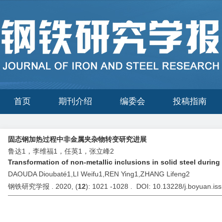
首页
期刊介绍
编委会
投稿指南
固态钢加热过程中非金属夹杂物转变研究进展
鲁达1，李维福1，任英1，张立峰2
Transformation of non-metallic inclusions in solid steel durin
DAOUDA Dioubaté1,LI Weifu1,REN Ying1,ZHANG Lifeng2
钢铁研究学报 . 2020, (
12
): 1021 -1028 . DOI: 10.13228/j.boyuan.i