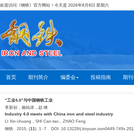
欢迎访问《钢铁》官方网站！今天是
2026年8月8日 星期六
首页
期刊简介
编委会
投稿指南
期刊
“工业4.0”与中国钢铁工业
李新创，施灿涛，赵 峰
Industry 4.0 meets with China iron and steel industry
LI Xin-chuang，SHI Can-tao，ZHAO Feng
钢铁 . 2015, (
11
): 1 -7 . DOI: 10.13228/j.boyuan.issn0449-749x.20