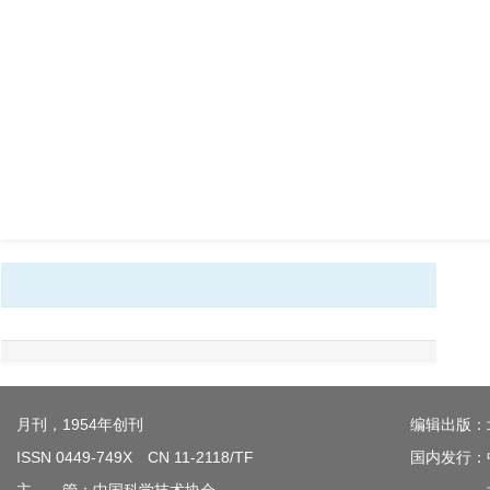
月刊，1954年创刊
编辑出版：
ISSN 0449-749X CN 11-2118/TF
国内发行：