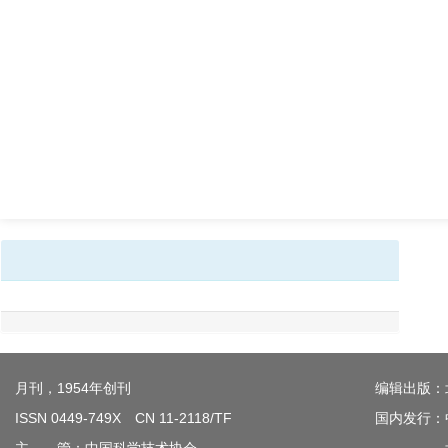
月刊，1954年创刊
编辑出版：
ISSN 0449-749X CN 11-2118/TF
国内发行：