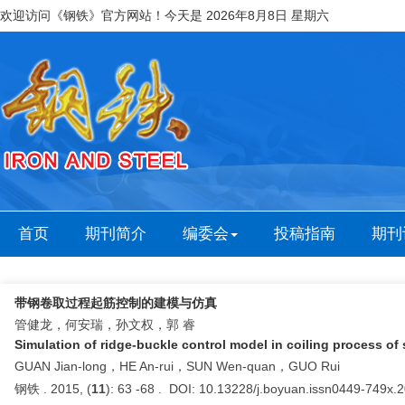
欢迎访问《钢铁》官方网站！今天是
2026年8月8日 星期六
首页
期刊简介
编委会
投稿指南
期刊
带钢卷取过程起筋控制的建模与仿真
管健龙，何安瑞，孙文权，郭 睿
Simulation of ridge-buckle control model in coiling process of s
GUAN Jian-long，HE An-rui，SUN Wen-quan，GUO Rui
钢铁 . 2015, (
11
): 63 -68 . DOI: 10.13228/j.boyuan.issn0449-749x