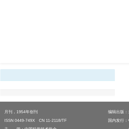
月刊，1954年创刊
编辑出版：
ISSN 0449-749X CN 11-2118/TF
国内发行：