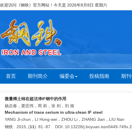
欢迎访问《钢铁》官方网站！今天是
2026年8月8日 星期六
首页
期刊简介
编委会
投稿指南
期刊
微量稀土铈在超洁净IF钢中的作用
杨吉春，栗宏伟，周 莉，张 剑，刘 南
Mechanism of trace cerium in ultra-clean IF steel
YANG Ji-chun，LI Hong-wei，ZHOU Li，ZHANG Jian，LIU Nan
钢铁 . 2015, (
11
): 81 -87 . DOI: 10.13228/j.boyuan.issn0449-749x