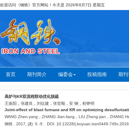
欢迎访问《钢铁》官方网站！今天是
2026年8月7日 星期五
首页
期刊简介
编委会
投稿指南
期刊
高炉与KR双流程联动优化脱硫
王振阳，张建良，刘征建，张贺顺，安 钢，程铮明
Joint-effect of blast furnace and KR on optimizing desulfurizat
WANG Zhen-yang，ZHANG Jian-liang，LIU Zheng-jian，ZHANG 
钢铁 . 2017, (
2
): 5 -9 . DOI: 10.13228/j.boyuan.issn0449-749x.201