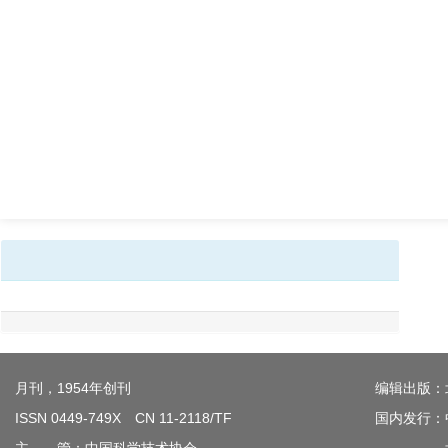
月刊，1954年创刊
编辑出版：
ISSN 0449-749X CN 11-2118/TF
国内发行：