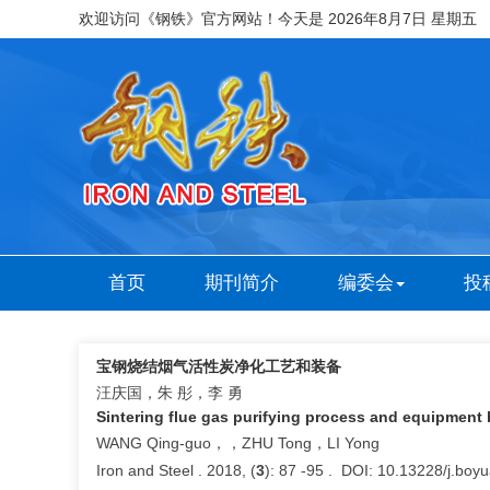
欢迎访问《钢铁》官方网站！今天是
2026年8月7日 星期五
首页
期刊简介
编委会
投
宝钢烧结烟气活性炭净化工艺和装备
汪庆国，朱 彤，李 勇
Sintering flue gas purifying process and equipment 
WANG Qing-guo，，ZHU Tong，LI Yong
Iron and Steel . 2018, (
3
): 87 -95 . DOI: 10.13228/j.bo