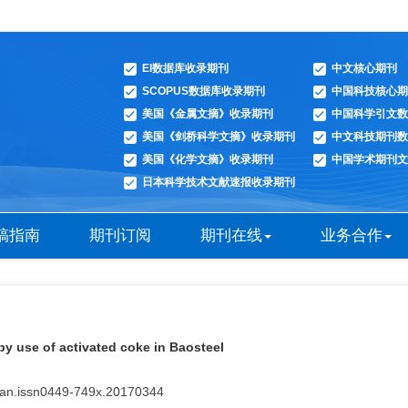
EI数据库收录期刊
中文核心期刊
SCOPUS数据库收录期刊
中国科技核心期
美国《金属文摘》收录期刊
中国科学引文数
美国《剑桥科学文摘》收录期刊
中文科技期刊数
美国《化学文摘》收录期刊
中国学术期刊文
日本科学技术文献速报收录期刊
稿指南
期刊订阅
期刊在线
业务合作
by use of activated coke in Baosteel
yuan.issn0449-749x.20170344