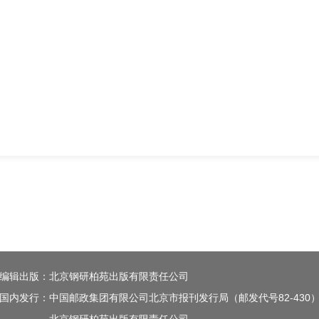
编辑出版：北京钢研柏苑出版有限责任公司
国内发行：中国邮政集团有限公司北京市报刊发行局（邮发代号82-430