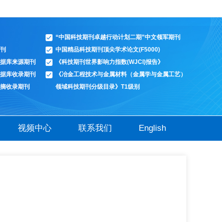
“中国科技期刊卓越行动计划二期”中文领军期刊
刊
中国精品科技期刊顶尖学术论文(F5000)
据库来源期刊
《科技期刊世界影响力指数(WJCI)报告》
据库收录期刊
《冶金工程技术与金属材料（金属学与金属工艺）
摘收录期刊
领域科技期刊分级目录》T1级别
视频中心
联系我们
English