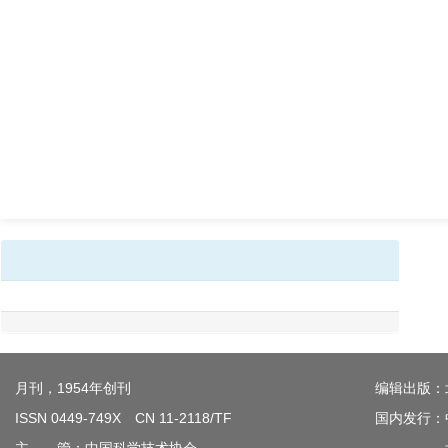
月刊，1954年创刊
编辑出版：
ISSN 0449-749X CN 11-2118/TF
国内发行：