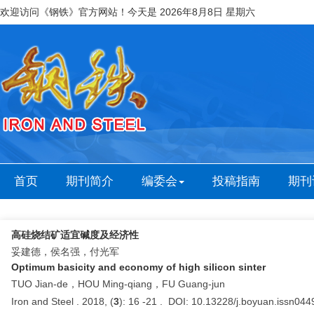
欢迎访问《钢铁》官方网站！今天是
2026年8月8日 星期六
首页
期刊简介
编委会
投稿指南
期刊
高硅烧结矿适宜碱度及经济性
妥建德，侯名强，付光军
Optimum basicity and economy of high silicon sinter
TUO Jian-de，HOU Ming-qiang，FU Guang-jun
Iron and Steel . 2018, (
3
): 16 -21 . DOI: 10.13228/j.boyuan.issn04