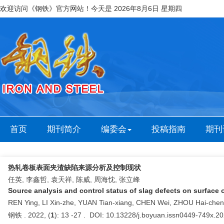
欢迎访问《钢铁》官方网站！今天是
2026年8月6日 星期四
首页
期刊简介
编委会
投稿指南
期刊
热轧卷板表面夹渣缺陷来源分析及控制现状
任英, 李鑫哲, 袁天祥, 陈威, 周海忱, 张立峰
Source analysis and control status of slag defects on surface of
REN Ying, LI Xin-zhe, YUAN Tian-xiang, CHEN Wei, ZHOU Hai-che
钢铁 . 2022, (
1
): 13 -27 . DOI: 10.13228/j.boyuan.issn0449-749x.2