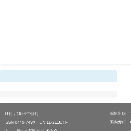
月刊，1954年创刊
编辑出版：
ISSN 0449-749X CN 11-2118/TF
国内发行：