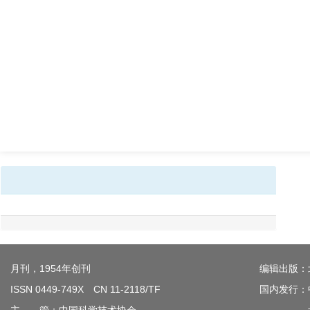
月刊，1954年创刊
编辑出版：
ISSN 0449-749X CN 11-2118/TF
国内发行：