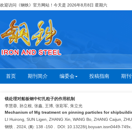
欢迎访问《钢铁》官方网站！今天是
2026年8月8日 星期六
首页
期刊简介
编委会
投稿指南
期刊
镁处理对船板钢中钉扎粒子的作用机制
李慧蓉, 孙立根, 张鑫, 王博, 张彩军, 朱立光
Mechanism of Mg treatment on pinning particles for shipbuildi
LI Huirong, SUN Ligen, ZHANG Xin, WANG Bo, ZHANG Caijun, ZHU
钢铁 . 2024, (
8
): 138 -150 . DOI: 10.13228/j.boyuan.issn0449-749