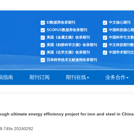
EI数据库收录期刊
中文核心期刊
SCOPUS数据库收录期刊
中国科技核心期
美国《金属文摘》收录期刊
中国科学引文数
美国《剑桥科学文摘》收录期刊
中文科技期刊数
美国《化学文摘》收录期刊
中国学术期刊文
日本科学技术文献速报收录期刊
稿指南
期刊订阅
期刊在线
业务合作
ugh ultimate energy efficiency project for iron and steel in China
449-749x.20240292