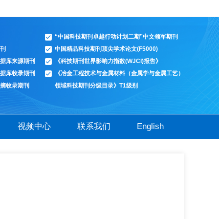
“中国科技期刊卓越行动计划二期”中文领军期刊
刊
中国精品科技期刊顶尖学术论文(F5000)
据库来源期刊
《科技期刊世界影响力指数(WJCI)报告》
据库收录期刊
《冶金工程技术与金属材料（金属学与金属工艺）
摘收录期刊
领域科技期刊分级目录》T1级别
视频中心
联系我们
English