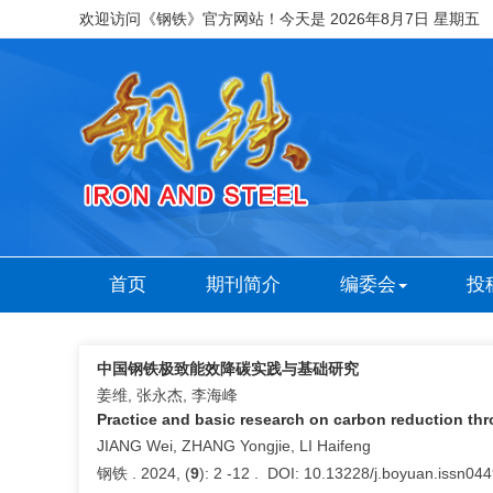
欢迎访问《钢铁》官方网站！今天是
2026年8月7日 星期五
首页
期刊简介
编委会
投
中国钢铁极致能效降碳实践与基础研究
姜维, 张永杰, 李海峰
Practice and basic research on carbon reduction thro
JIANG Wei, ZHANG Yongjie, LI Haifeng
钢铁 . 2024, (
9
): 2 -12 . DOI: 10.13228/j.boyuan.issn0