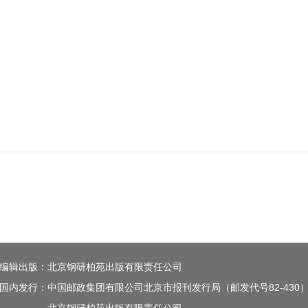
编辑出版：北京钢研柏苑出版有限责任公司
国内发行：中国邮政集团有限公司北京市报刊发行局（邮发代号82-430