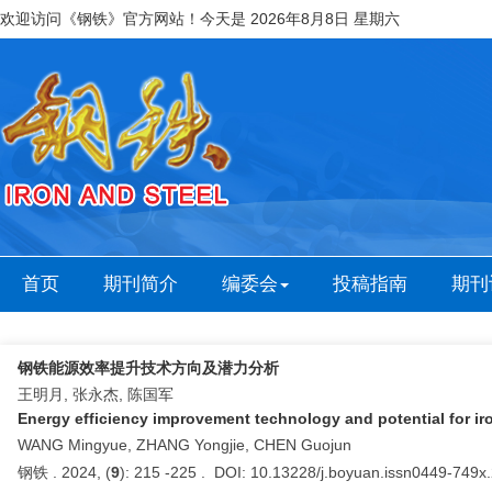
欢迎访问《钢铁》官方网站！今天是
2026年8月8日 星期六
首页
期刊简介
编委会
投稿指南
期刊
钢铁能源效率提升技术方向及潜力分析
王明月, 张永杰, 陈国军
Energy efficiency improvement technology and potential for iro
WANG Mingyue, ZHANG Yongjie, CHEN Guojun
钢铁 . 2024, (
9
): 215 -225 . DOI: 10.13228/j.boyuan.issn0449-749