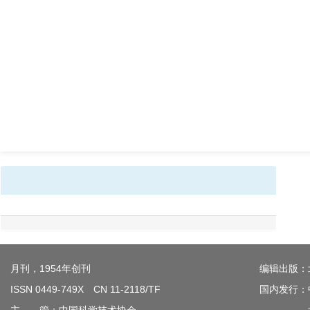
月刊，1954年创刊
编辑出版：
ISSN 0449-749X CN 11-2118/TF
国内发行：