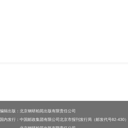
编辑出版：北京钢研柏苑出版有限责任公司
国内发行：中国邮政集团有限公司北京市报刊发行局（邮发代号82-430