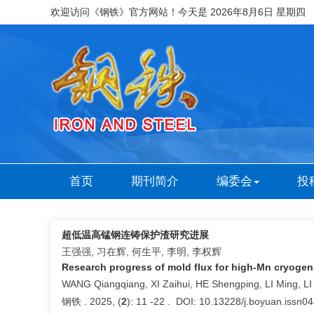
欢迎访问《钢铁》官方网站！今天是
2026年8月6日 星期四
首页
期刊简介
编委会
投
超低温高锰钢连铸保护渣研究进展
王强强, 习在辉, 何生平, 李明, 李权辉
Research progress of mold flux for high-Mn cryogen
WANG Qiangqiang, XI Zaihui, HE Shengping, LI Ming, L
钢铁 . 2025, (
2
): 11 -22 . DOI: 10.13228/j.boyuan.issn