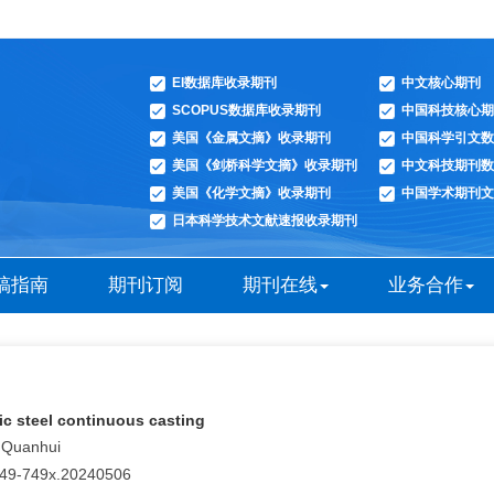
EI数据库收录期刊
中文核心期刊
SCOPUS数据库收录期刊
中国科技核心期
美国《金属文摘》收录期刊
中国科学引文数
美国《剑桥科学文摘》收录期刊
中文科技期刊数
美国《化学文摘》收录期刊
中国学术期刊文
日本科学技术文献速报收录期刊
稿指南
期刊订阅
期刊在线
业务合作
ic steel continuous casting
I Quanhui
0449-749x.20240506