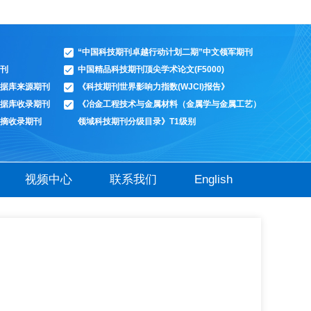
“中国科技期刊卓越行动计划二期”中文领军期刊
刊
中国精品科技期刊顶尖学术论文(F5000)
据库来源期刊
《科技期刊世界影响力指数(WJCI)报告》
据库收录期刊
《冶金工程技术与金属材料（金属学与金属工艺）
摘收录期刊
领域科技期刊分级目录》T1级别
视频中心
联系我们
English