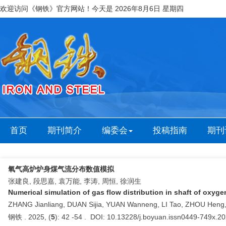
欢迎访问《钢铁》官方网站！今天是
2026年8月6日 星期四
首页
期刊简介
编委会
投稿指南
期刊
氧气高炉炉身煤气流分布数值模拟
张建良, 段思嘉, 袁万能, 李涛, 周恒, 徐润生
Numerical simulation of gas flow distribution in shaft of oxyge
ZHANG Jianliang, DUAN Sijia, YUAN Wanneng, LI Tao, ZHOU Heng
钢铁 . 2025, (
5
): 42 -54 . DOI: 10.13228/j.boyuan.issn0449-749x.2