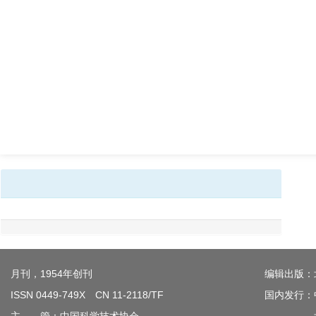
月刊，1954年创刊
编辑出版：
ISSN 0449-749X CN 11-2118/TF
国内发行：