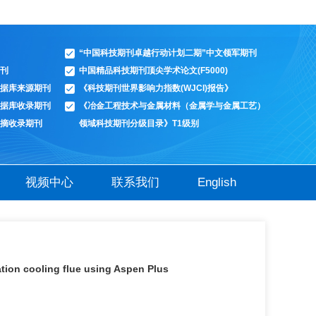
“中国科技期刊卓越行动计划二期”中文领军期刊
刊
中国精品科技期刊顶尖学术论文(F5000)
据库来源期刊
《科技期刊世界影响力指数(WJCI)报告》
据库收录期刊
《冶金工程技术与金属材料（金属学与金属工艺）
摘收录期刊
领域科技期刊分级目录》T1级别
视频中心
联系我们
English
ation cooling flue using Aspen Plus