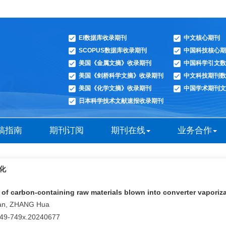
EI数据库收录期刊
中文核心期刊
SCOPUS数据库收录期刊
中国科技核心期
美国《金属文摘》收录期刊
中国科学引文数
美国《剑桥科学文摘》收录期刊
中文科技期刊数
美国《化学文摘》收录期刊
中国学术期刊文
日本科学技术文献速报收录期刊
稿指南
期刊订阅
期刊在线
业务合作
化
s of carbon-containing raw materials blown into converter vaporiz
nan, ZHANG Hua
0449-749x.20240677