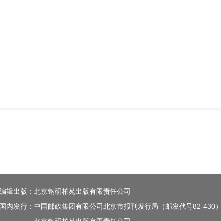
编辑出版：北京钢研柏苑出版有限责任公司
国内发行：中国邮政集团有限公司北京市报刊发行局（邮发代号82-430