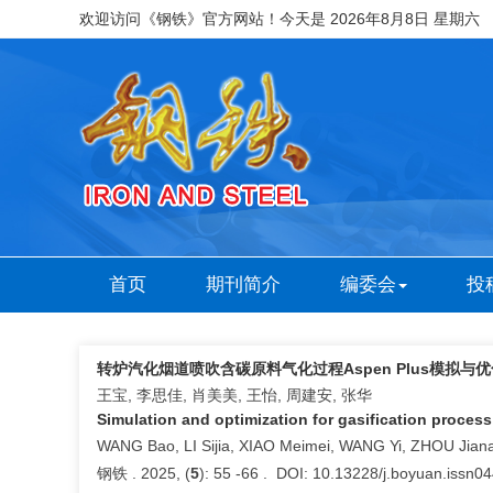
欢迎访问《钢铁》官方网站！今天是
2026年8月8日 星期六
首页
期刊简介
编委会
投
转炉汽化烟道喷吹含碳原料气化过程Aspen Plus模拟与优
王宝, 李思佳, 肖美美, 王怡, 周建安, 张华
Simulation and optimization for gasification proces
WANG Bao, LI Sijia, XIAO Meimei, WANG Yi, ZHOU Jia
钢铁 . 2025, (
5
): 55 -66 . DOI: 10.13228/j.boyuan.issn