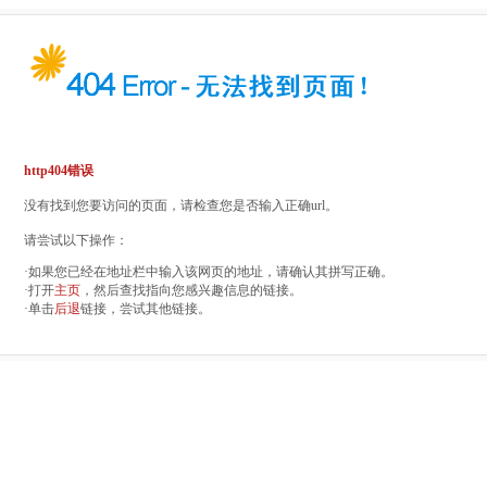
http404错误
没有找到您要访问的页面，请检查您是否输入正确url。
请尝试以下操作：
·如果您已经在地址栏中输入该网页的地址，请确认其拼写正确。
·打开
主页
，然后查找指向您感兴趣信息的链接。
·单击
后退
链接，尝试其他链接。