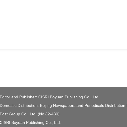
Editor and Publisher: CISRI Boyuan Publishing Co., Ltd.
Domestic Distribution: Beijing Newspapers and Periodicals Distribution
Post Group Co., Ltd. (No.82-430)
CISRI Boyuan Publishing Co., Ltd.