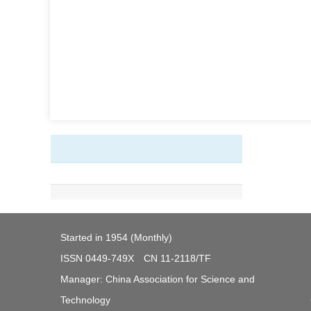
Started in 1954 (Monthly)
ISSN 0449-749X CN 11-2118/TF
Manager: China Association for Science and
Technology