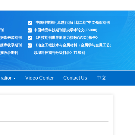
“中国科技期刊卓越行动计划二期”中文领军期刊
刊
中国精品科技期刊顶尖学术论文(F5000)
据库来源期刊
《科技期刊世界影响力指数(WJCI)报告》
据库收录期刊
《冶金工程技术与金属材料（金属学与金属工艺）
摘收录期刊
领域科技期刊分级目录》T1级别
ration
Video Center
Contact Us
中文