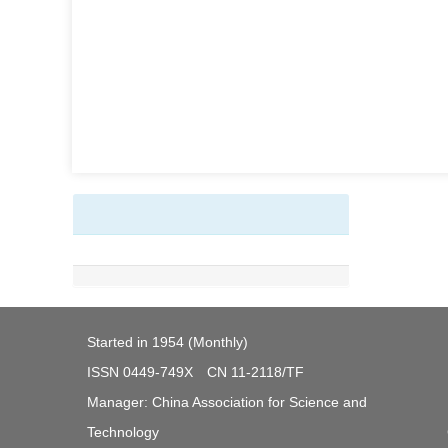
Started in 1954 (Monthly)
ISSN 0449-749X CN 11-2118/TF
Manager: China Association for Science and
Technology