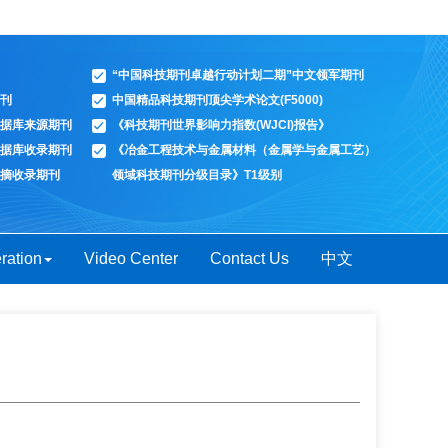
“中国科技期刊卓越行动计划二期”中文领军期刊
刊
中国精品科技期刊顶尖学术论文(F5000)
据库来源期刊
《科技期刊世界影响力指数(WJCI)报告》
据库收录期刊
《冶金工程技术与金属材料（金属学与金属工艺）
摘收录期刊
领域科技期刊分级目录》T1级别
ration
Video Center
Contact Us
中文