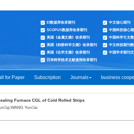
EI数据库收录期刊
中文核心期刊
SCOPUS数据库收录期刊
中国科技核心期
美国《金属文摘》收录期刊
中国科学引文数
美国《剑桥科学文摘》收录期刊
中文科技期刊数
美国《化学文摘》收录期刊
中国学术期刊文
日本科学技术文献速报收录期刊
ll for Paper
Subscription
Journals
business coope
ealing Furnace CGL of Cold Rolled Strips
unqi;WANG Yunai