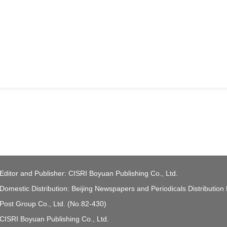
Editor and Publisher: CISRI Boyuan Publishing Co., Ltd.
Domestic Distribution: Beijing Newspapers and Periodicals Distribution
Post Group Co., Ltd. (No.82-430)
CISRI Boyuan Publishing Co., Ltd.