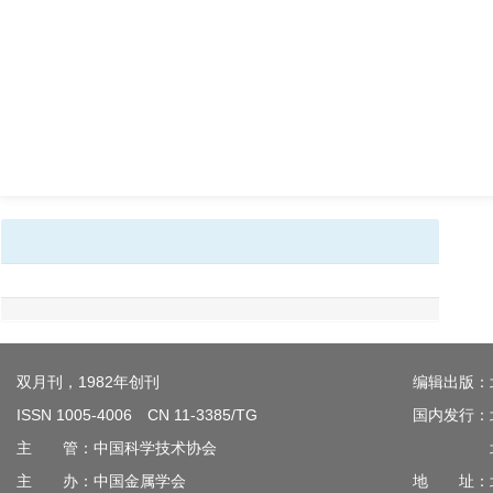
双月刊，1982年创刊
编辑出版：
ISSN 1005-4006 CN 11-3385/TG
国内发行：
主 管：中国科学技术协会
北京钢
主 办：中国金属学会
地 址：北