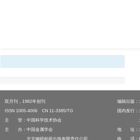
双月刊，1982年创刊
编辑出版：
ISSN 1005-4006 CN 11-3385/TG
国内发行：
主 管：中国科学技术协会
北京钢
主 办：中国金属学会
地 址：北
北京钢研柏苑出版有限责任公司
电 话：010