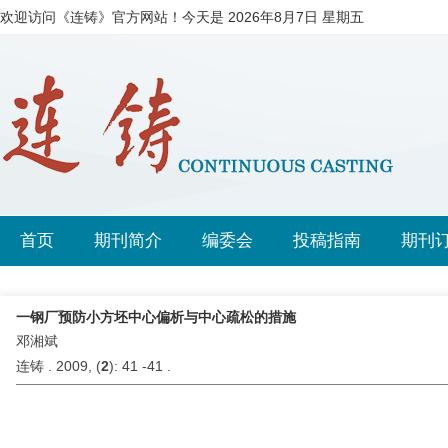
欢迎访问《连铸》官方网站！今天是
2026年8月7日 星期五
首页
期刊简介
编委会
投稿指南
期刊
一钢厂预防小方坯中心偏析与中心疏松的措施
邓湘斌
连铸 . 2009, (
2
): 41 -41 .