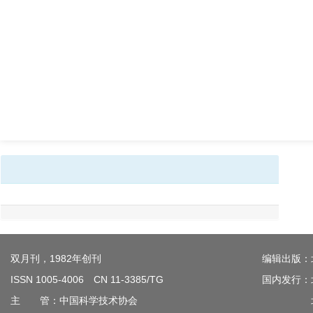
双月刊，1982年创刊
编辑出版：
ISSN 1005-4006 CN 11-3385/TG
国内发行：
主 管：中国科学技术协会
北京钢