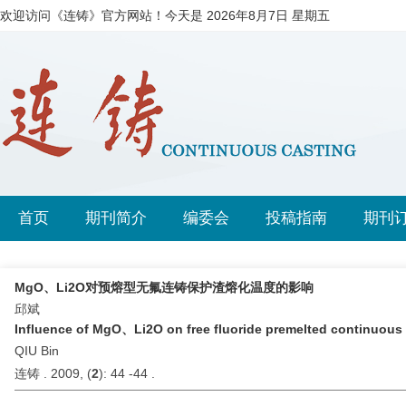
欢迎访问《连铸》官方网站！今天是
2026年8月7日 星期五
首页
期刊简介
编委会
投稿指南
期刊
MgO、Li2O对预熔型无氟连铸保护渣熔化温度的影响
邱斌
Influence of MgO、Li2O on free fluoride premelted continuous 
QIU Bin
连铸 . 2009, (
2
): 44 -44 .