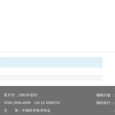
双月刊，1982年创刊
编辑出版：
ISSN 1005-4006 CN 11-3385/TG
国内发行：
主 管：中国科学技术协会
北京钢