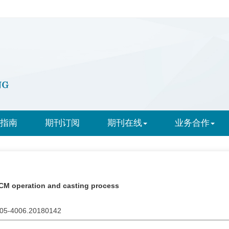
指南
期刊订阅
期刊在线
业务合作
CCM operation and casting process
1005-4006.20180142