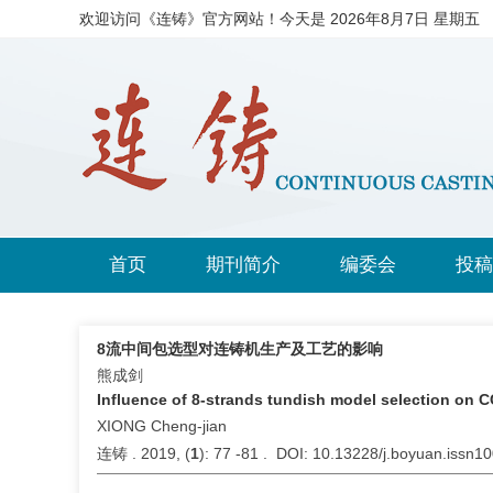
欢迎访问《连铸》官方网站！今天是
2026年8月7日 星期五
首页
期刊简介
编委会
投稿
8流中间包选型对连铸机生产及工艺的影响
熊成剑
Influence of 8-strands tundish model selection on 
XIONG Cheng-jian
连铸 . 2019, (
1
): 77 -81 . DOI: 10.13228/j.boyuan.issn