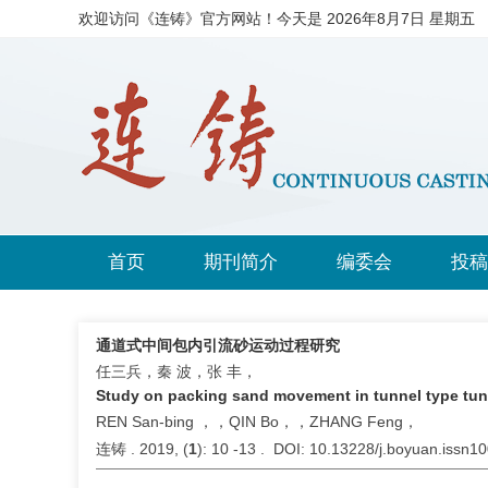
欢迎访问《连铸》官方网站！今天是
2026年8月7日 星期五
首页
期刊简介
编委会
投稿
通道式中间包内引流砂运动过程研究
任三兵，秦 波，张 丰，
Study on packing sand movement in tunnel type tu
REN San-bing ，，QIN Bo，，ZHANG Feng，
连铸 . 2019, (
1
): 10 -13 . DOI: 10.13228/j.boyuan.issn