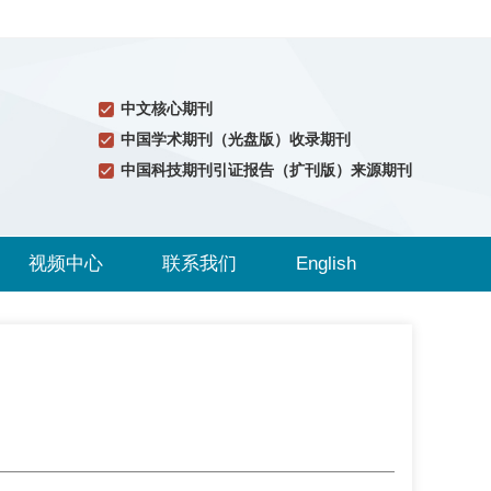
中文核心期刊
中国学术期刊（光盘版）收录期刊
中国科技期刊引证报告（扩刊版）来源期刊
视频中心
联系我们
English