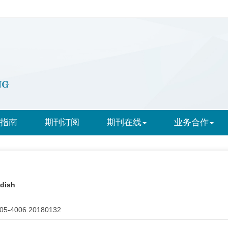
指南
期刊订阅
期刊在线
业务合作
ndish
1005-4006.20180132