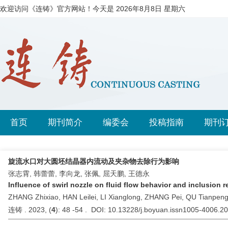
欢迎访问《连铸》官方网站！今天是
2026年8月8日 星期六
首页
期刊简介
编委会
投稿指南
期刊
旋流水口对大圆坯结晶器内流动及夹杂物去除行为影响
张志霄, 韩蕾蕾, 李向龙, 张佩, 屈天鹏, 王德永
Influence of swirl nozzle on fluid flow behavior and inclusion r
ZHANG Zhixiao, HAN Leilei, LI Xianglong, ZHANG Pei, QU Tianpe
连铸 . 2023, (
4
): 48 -54 . DOI: 10.13228/j.boyuan.issn1005-4006.