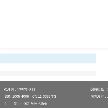
双月刊，1982年创刊
编辑出版：
ISSN 1005-4006 CN 11-3385/TG
国内发行：
主 管：中国科学技术协会
北京钢