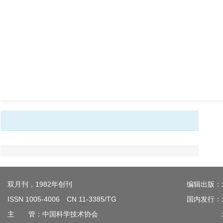
双月刊，1982年创刊
编辑出版：
ISSN 1005-4006 CN 11-3385/TG
国内发行：
主 管：中国科学技术协会
北京钢