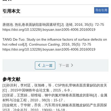
导出引用
引用本文
唐德池
.
热轧卷表面缺陷影响因素研究[J]. 连铸, 2016, 35(5): 72-75
https://doi.org/10.13228/j.boyuan.issn1005-4006.20160019
TANG De-Tuo
.
Study on the influence factors of surface defects on
hot rolled coil[J].
Continuous Casting
, 2016, 35(5): 72-75
https://doi.org/10.13228/j.boyuan.issn1005-4006.20160019
上一篇
下一篇
参考文献
[1]孙洪利，李对廷，张旭峰，等．CSP热轧带钢表面质量缺陷的攻关
[C]．2015中国钢铁年会论文集，2015，6-9．
[2]张诺，王慧娟，胡维端．钢中的氮对钢卷表面翘皮的影响[J]．金属
材料与冶金工程，2010，38(3)：15-17．
[3]金晓光，于华财，乔良．汽车用冷轧钢板表面翘皮缺陷产生原因探
讨[J]．冶金丛刊，2010，190(6)：16-18．