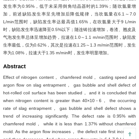
发生率为0.95%，低于未采用倒角结晶器时的1.39%；随吹氩量增
加，前述缺陷发生率呈先增加后降低规律，当吹氩量在6.1～7.0
L/min范围时，缺陷发生率达最高值1.65%，在吹氩量大于9 L/min
时，缺陷发生率迅速降至0.5%以下；随连铸拉速增加，卷渣、翘皮及
气泡发生率总体呈增加趋势，拉速在1.0～1.1 m/min范围时，缺陷发
生率最低，仅为0.62%，其次是拉速在1.25～1.3 m/min范围时，发生
率为1.08%，拉速大于1.35 m/min时，发生率明显增加。
Abstract
Effect of nitrogen content， chamfered mold， casting speed and
argon flow on slag entrapment， gas bubble and shell defect of
hot-rolled coil surface has been studied， and it is concluded that
when nitrogen content is greater than 40×10－6， the occurring
rate of slag entrapment， gas bubble and shell defect shows a
trend of increasing significantly. The defect rate is 0.95% with
chamfered mold， while it is less than 1.37% without chamfered
mold. As the argon flow increases， the defect rate first increases