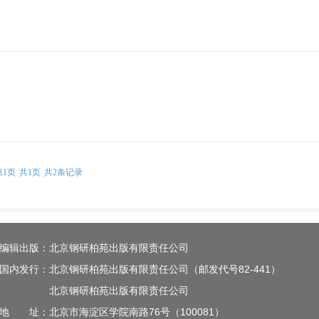
第1页
共1页
共2条记录
编辑出版：北京钢研柏苑出版有限责任公司
国内发行：北京钢研柏苑出版有限责任公司（邮发代号82-441）
北京钢研柏苑出版有限责任公司
地 址：北京市海淀区学院南路76号（100081）