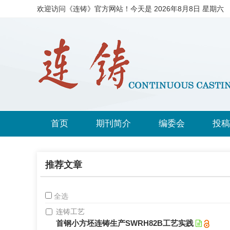
欢迎访问《连铸》官方网站！今天是
2026年8月8日 星期六
首页
期刊简介
编委会
投稿
推荐文章
全选
连铸工艺
首钢小方坯连铸生产SWRH82B工艺实践