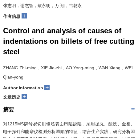
张志明，谢杰智，敖永明，万 翔，韦乾永
+
作者信息
Control and analysis of causes of
indentations on billets of free cutting
steel
ZHANG Zhi-ming，XIE Jie-zhi，AO Yong-ming，WAN Xiang，WEI
Qian-yong
+
Author information
+
文章历史
摘要
对1215MS牌号易切削钢坯表面凹陷缺陷，采用抛丸、酸洗、金相、
电子探针和能谱仪检测分析凹陷的特征，结合生产实践，研究分析凹