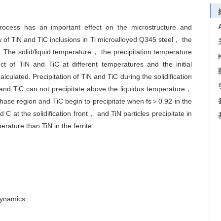
 process has an important effect on the microstructure and
Law of TiN and TiC inclusions in Ti microalloyed Q345 steel， the
 The solid/liquid temperature， the precipitation temperature
uct of TiN and TiC at different temperatures and the initial
lculated. Precipitation of TiN and TiC during the solidification
N and TiC can not precipitate above the liquidus temperature，
hase region and TiC begin to precipitate when fs＞0.92 in the
 at the solidification front， and TiN particles precipitate in
erature than TiN in the ferrite.
ynamics