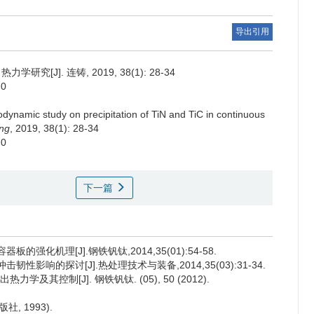
导出引用
究[J]. 连铸, 2019, 38(1): 28-34
70
ynamic study on precipitation of TiN and TiC in continuous
ing
, 2019, 38(1): 28-34
70
下一篇
的强化机理[J].钢铁钒钛,2014,35(01):54-58.
韧性影响的探讨[J].热处理技术与装备,2014,35(03):31-34.
学及其控制[J]. 钢铁钒钛. (05), 50 (2012).
, 1993).