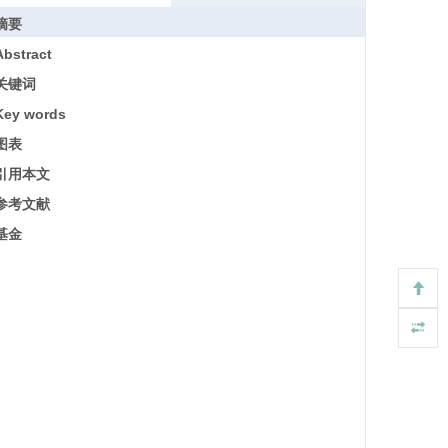
摘要
Abstract
关键词
Key words
图表
引用本文
参考文献
基金