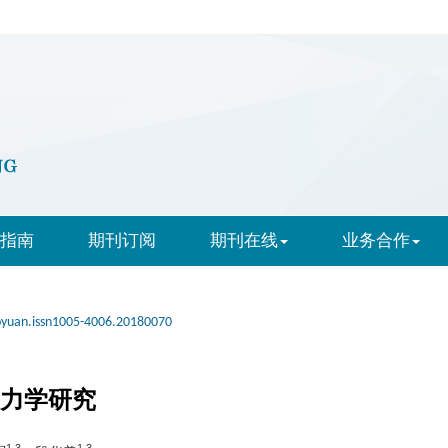
指南
期刊订阅
期刊在线
业务合作
oyuan.issn1005-4006.20180070
热力学研究
1,3
1,3