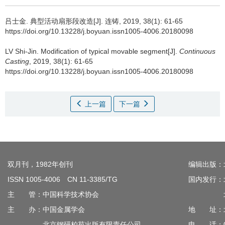
吕士金
.
典型活动扇形段改造[J]. 连铸, 2019, 38(1): 61-65
https://doi.org/10.13228/j.boyuan.issn1005-4006.20180098
LV Shi-Jin
.
Modification of typical movable segment[J].
Continuous
Casting
, 2019, 38(1): 61-65
https://doi.org/10.13228/j.boyuan.issn1005-4006.20180098
上一篇
下一篇
双月刊，1982年创刊
编辑出版：
ISSN 1005-4006 CN 11-3385/TG
国内发行：
主 管：中国科学技术协会
北京钢
主 办：中国金属学会
地 址：北
北京钢研柏苑出版有限责任公司
电 话：010