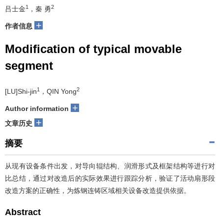
1
2
吕士金
，秦 勇
+
作者信息
Modification of typical movable
segment
1
2
[LU]Shi-jin
，QIN Yong
+
Author information
+
文章历史
摘要
从现有设备条件出发，对导向辊结构、润滑形式及框架结构等进行对
比总结，通过对改造后的实际效果进行跟踪分析，验证了活动扇形段
改造方案的正确性，为炼钢连铸区域相关设备改造提供依据。
Abstract