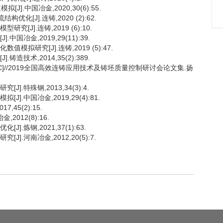
.中国冶金,2020,30(6):55.
化[J].连铸,2020 (2):62.
[J].连铸,2019 (6):10.
国冶金,2019,29(11):39.
模拟研究[J].连铸,2019 (5):47.
造技术,2014,35(2):389.
[C]//2019全国高效连铸应用技术及铸坯质量控制研讨会论文集.扬
].特殊钢,2013,34(3):4.
].中国冶金,2019,29(4):81.
,45(2):15.
012(8):16.
.炼钢,2021,37(1):63.
].河南冶金,2012,20(5):7.