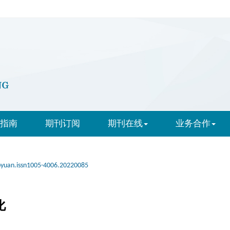
指南
期刊订阅
期刊在线
业务合作
oyuan.issn1005-4006.20220085
化