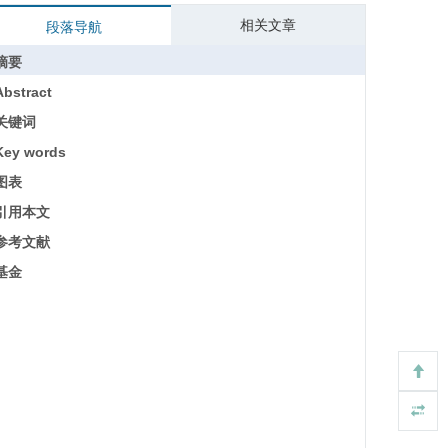
相关文章
段落导航
摘要
Abstract
关键词
Key words
图表
引用本文
参考文献
基金