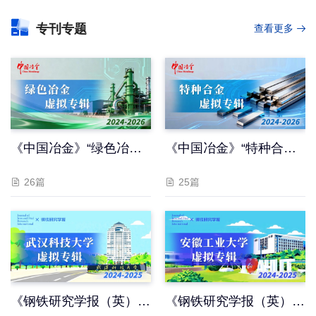
专刊专题
查看更多
2025年第一卷虚拟专辑
《中国冶金》“绿色冶金”虚拟专辑
《中国冶金》“特种合金”虚拟专辑
26篇
25篇
025）
《钢铁研究学报（英）》“武汉科技大学”虚拟专辑（2024）
《钢铁研究学报（英）》“安徽工业大学”虚拟专辑（2024）