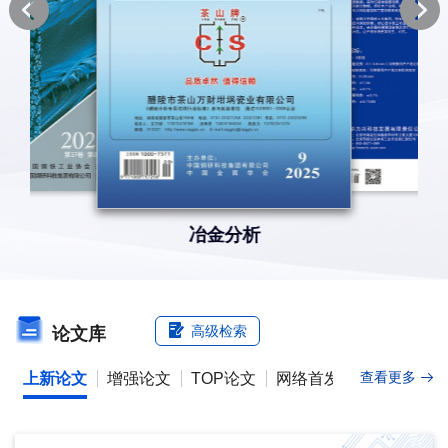
轧钢
高级检索
论文库
查看更多
上新论文
增强论文
TOP论文
网络首发
当期论文