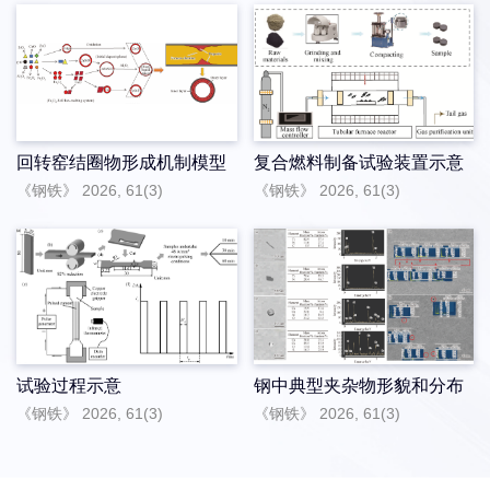
回转窑结圈物形成机制模型
复合燃料制备试验装置示意
《钢铁》 2026, 61(3)
《钢铁》 2026, 61(3)
试验过程示意
钢中典型夹杂物形貌和分布
《钢铁》 2026, 61(3)
《钢铁》 2026, 61(3)