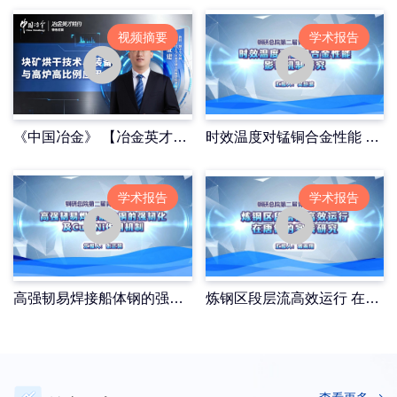
视频摘要
学术报告
《中国冶金》 【冶金英才特约】刘征建《块矿烘干技术、装备与高炉高比例应用》
时效温度对锰铜合金性能 影响机制研究
学术报告
学术报告
高强韧易焊接船体钢的强韧化 及Cu、Ni作用机制
炼钢区段层流高效运行 在唐钢的实践研究