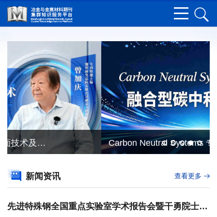
Carbon Neutral Systems 专刊征稿┃ 融合型碳中和能源系统
新闻资讯
查看更多
先进特殊钢全国重点实验室学术报告会暨干勇院士治学理念座谈会成功举办