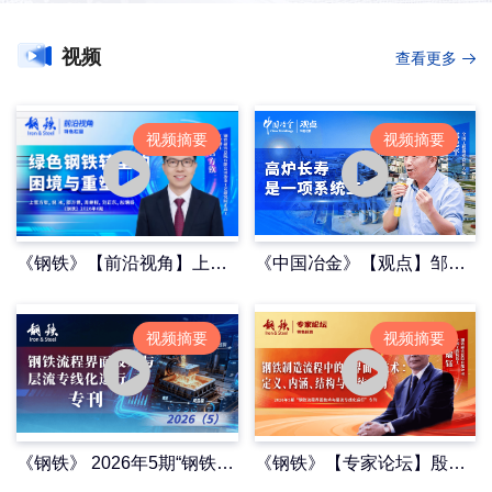
视频
查看更多
视频摘要
视频摘要
《钢铁》【前沿视角】上官方钦《绿色钢铁转型的困境与重塑》
《中国冶金》【观点】邹忠平《高炉长寿是一项系统工程》
视频摘要
视频摘要
《钢铁》 2026年5期“钢铁流程界面技术与层流专线化运行”专刊
《钢铁》【专家论坛】殷瑞钰《钢铁制造流程中的“界面”技术：定义、内涵、结构与系统重构》