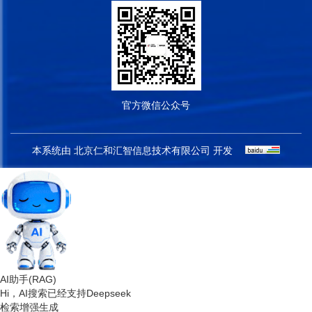
官方微信公众号
本系统由
北京仁和汇智信息技术有限公司
开发
AI助手(RAG)
Hi，AI搜索已经支持Deepseek
检索增强生成