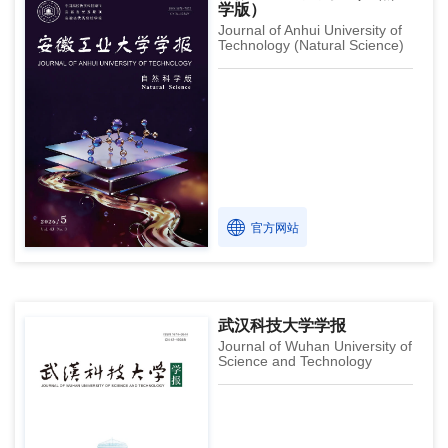
学版）
Journal of Anhui University of
Technology (Natural Science)
官方网站
武汉科技大学学报
Journal of Wuhan University of
Science and Technology