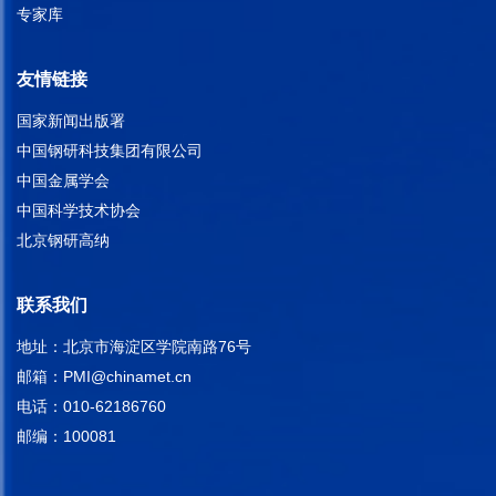
专家库
友情链接
国家新闻出版署
中国钢研科技集团有限公司
中国金属学会
中国科学技术协会
北京钢研高纳
联系我们
地址：北京市海淀区学院南路76号
邮箱：
PMI@chinamet.cn
电话：010-62186760
邮编：100081