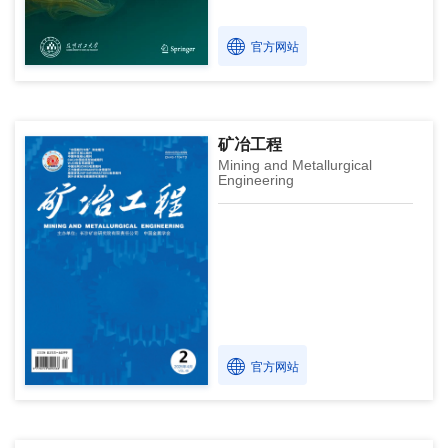
官方网站
矿冶工程
Mining and Metallurgical
Engineering
官方网站