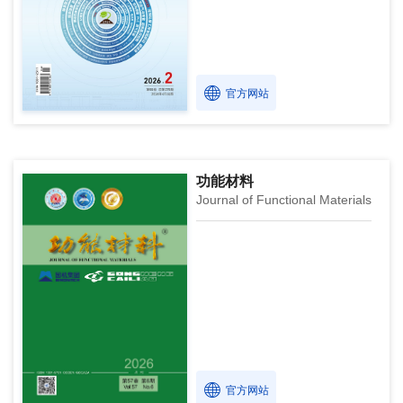
官方网站
功能材料
Journal of Functional Materials
官方网站