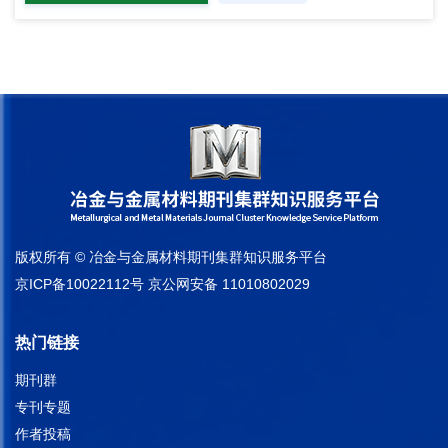
版权所有 © 冶金与金属材料期刊集群知识服务平台
京ICP备10022112号
京公网安备 11010802029
热门链接
期刊群
专刊专题
作者投稿