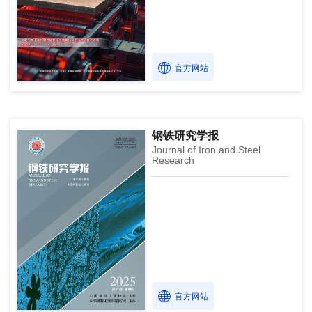
官方网站
钢铁研究学报
Journal of Iron and Steel
Research
官方网站