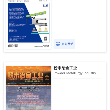
官方网站
粉末冶金工业
Powder Metallurgy Industry