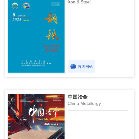
Iron & Steel
官方网站
中国冶金
China Metallurgy