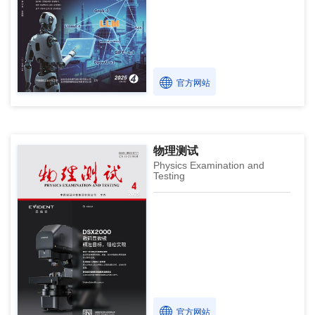
官方网站
物理测试
Physics Examination and
Testing
官方网站