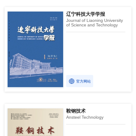
辽宁科技大学学报
Journal of Liaoning University
of Science and Technology
官方网站
鞍钢技术
Ansteel Technology