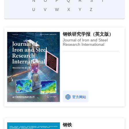
N
O
P
Q
R
S
T
U
V
W
X
Y
Z
钢铁研究学报（英文版）
Journal of Iron and Steel
Research International
官方网站
钢铁