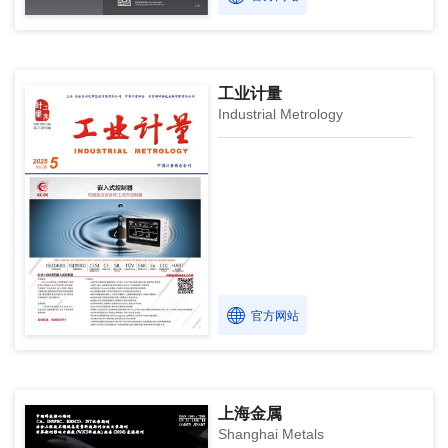
工业计量
Industrial Metrology
官方网站
上海金属
Shanghai Metals