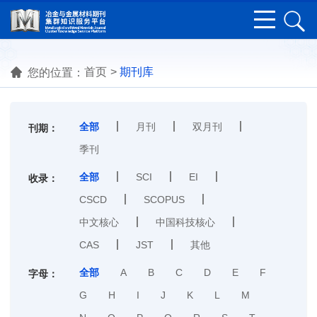
首页
期刊库
您的位置：
全部
月刊
双月刊
刊期：
季刊
全部
SCI
EI
收录：
CSCD
SCOPUS
中文核心
中国科技核心
CAS
JST
其他
全部
A
B
C
D
E
F
字母：
G
H
I
J
K
L
M