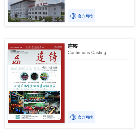
官方网站
连铸
Continuous Casting
官方网站