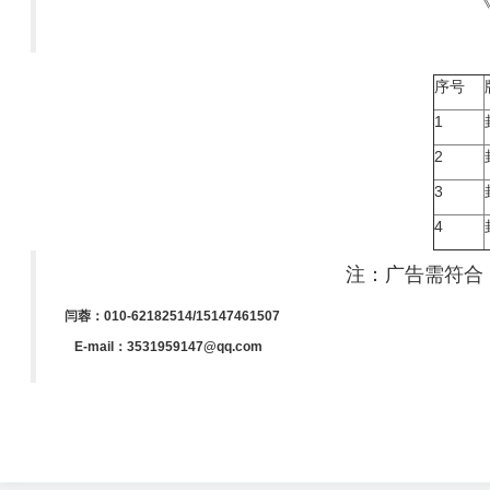
序号
1
2
3
4
注：广告需符合《
闫蓉：010-62182514/15147461507
E-mail：3531959147@qq.com