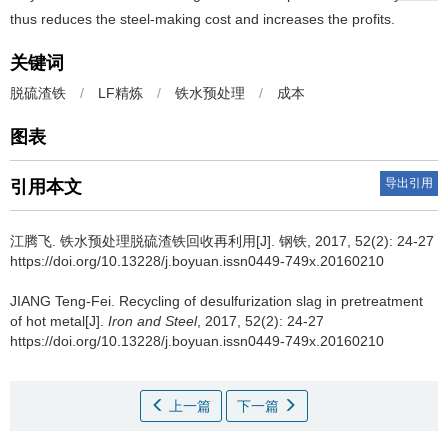
thus reduces the steel-making cost and increases the profits.
关键词
脱硫渣铁
/
LF精炼
/
铁水预处理
/
成本
图表
导出引用
引用本文
江腾飞
.
铁水预处理脱硫渣铁回收再利用[J]. 钢铁, 2017, 52(2): 24-27
https://doi.org/10.13228/j.boyuan.issn0449-749x.20160210
JIANG Teng-Fei
.
Recycling of desulfurization slag in pretreatment
of hot metal[J].
Iron and Steel
, 2017, 52(2): 24-27
https://doi.org/10.13228/j.boyuan.issn0449-749x.20160210
上一篇
下一篇