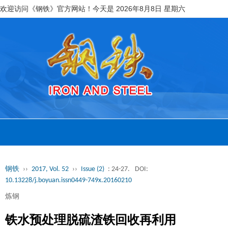
欢迎访问《钢铁》官方网站！今天是
2026年8月8日 星期六
钢铁
››
2017, Vol. 52
››
Issue (2)
: 24-27.
DOI:
10.13228/j.boyuan.issn0449-749x.20160210
炼钢
铁水预处理脱硫渣铁回收再利用