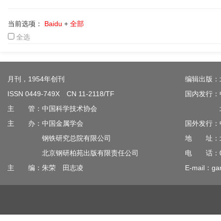
当前选项：
Baidu
+
全部
全选
月刊，1954年创刊
编辑出版：
ISSN 0449-749X CN 11-2118/TF
国内发行：
主 管：中国科学技术协会
北京钢
主 办：中国金属学会
国外发行：
钢铁研究总院有限公司
地 址：北
北京钢研柏苑出版有限责任公司
电 话：010
主 编：朱荣 田志凌
E-mail：gan