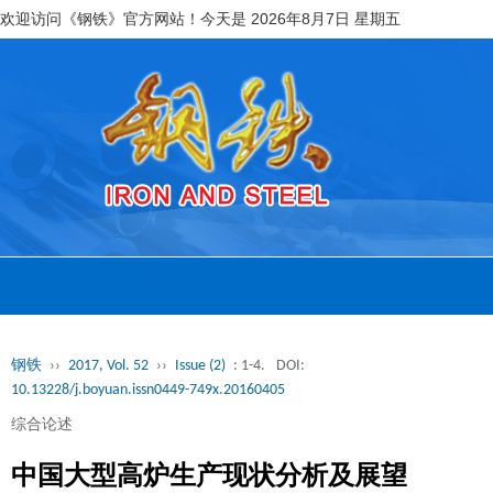
欢迎访问《钢铁》官方网站！今天是
2026年8月7日 星期五
钢铁
››
2017, Vol. 52
››
Issue (2)
: 1-4.
DOI:
10.13228/j.boyuan.issn0449-749x.20160405
综合论述
中国大型高炉生产现状分析及展望