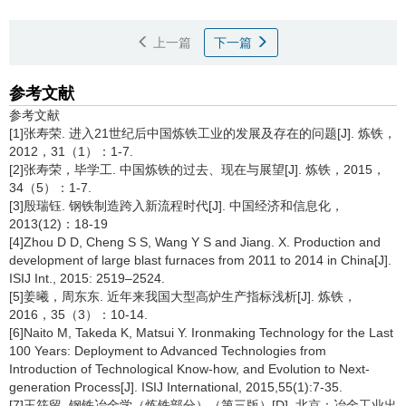
上一篇
下一篇
参考文献
参考文献
[1]张寿荣. 进入21世纪后中国炼铁工业的发展及存在的问题[J]. 炼铁，
2012，31（1）：1-7.
[2]张寿荣，毕学工. 中国炼铁的过去、现在与展望[J]. 炼铁，2015，
34（5）：1-7.
[3]殷瑞钰. 钢铁制造跨入新流程时代[J]. 中国经济和信息化，
2013(12)：18-19
[4]Zhou D D, Cheng S S, Wang Y S and Jiang. X. Production and
development of large blast furnaces from 2011 to 2014 in China[J].
ISIJ Int., 2015: 2519–2524.
[5]姜曦，周东东. 近年来我国大型高炉生产指标浅析[J]. 炼铁，
2016，35（3）：10-14.
[6]Naito M, Takeda K, Matsui Y. Ironmaking Technology for the Last
100 Years: Deployment to Advanced Technologies from
Introduction of Technological Know-how, and Evolution to Next-
generation Process[J]. ISIJ International, 2015,55(1):7-35.
[7]王筱留. 钢铁冶金学（炼铁部分）（第三版）[D]. 北京：冶金工业出