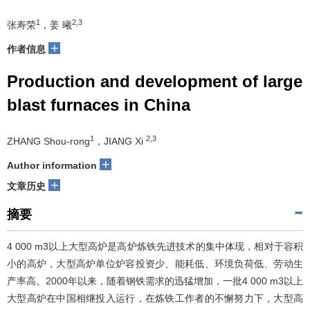
1
2,3
张寿荣
，姜 曦
+
作者信息
Production and development of large
blast furnaces in China
1
2,3
ZHANG Shou-rong
，JIANG Xi
+
Author information
+
文章历史
摘要
4 000 m3以上大型高炉是高炉炼铁先进技术的集中体现，相对于容积
小的高炉，大型高炉单位炉容投资少、能耗低、环境负荷低、劳动生
产率高。2000年以来，随着钢铁需求的迅猛增加，一批4 000 m3以上
大型高炉在中国相继投入运行，在炼铁工作者的不懈努力下，大型高