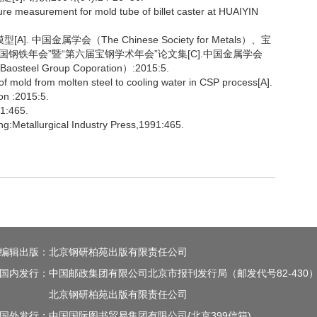
e measurement for mold tube of billet caster at HUAIYIN
中国金属学会（The Chinese Society for Metals）、宝
“第十届中国钢铁年会”暨“第六届宝钢学术年会”论文集[C].中国金属学会
steel Group Coporation）:2015:5.
of mold from molten steel to cooling water in CSP process[A].
on :2015:5.
:465.
ng:Metallurgical Industry Press,1991:465.
编辑出版：北京钢研柏苑出版有限责任公司
国内发行：中国邮政集团有限公司北京市报刊发行局（邮发代号82-430
北京钢研柏苑出版有限责任公司
国外发行：中国国际图书贸易集团有限公司{北京399信箱)