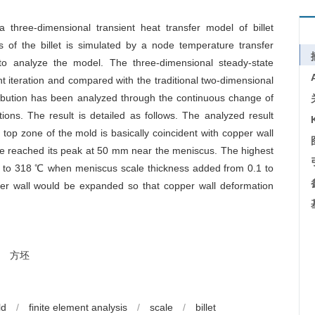
three-dimensional transient heat transfer model of billet
s of the billet is simulated by a node temperature transfer
o analyze the model. The three-dimensional steady-state
ent iteration and compared with the traditional two-dimensional
ribution has been analyzed through the continuous change of
ons. The result is detailed as follows. The analyzed result
top zone of the mold is basically coincident with copper wall
ure reached its peak at 50 mm near the meniscus. The highest
7 to 318 ℃ when meniscus scale thickness added from 0.1 to
er wall would be expanded so that copper wall deformation
方坯
ld
/
finite element analysis
/
scale
/
billet