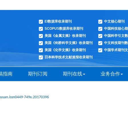
EI数据库收录期刊
中文核心期刊
SCOPUS数据库收录期刊
中国科技核心期
美国《金属文摘》收录期刊
中国科学引文数
美国《剑桥科学文摘》收录期刊
中文科技期刊数
美国《化学文摘》收录期刊
中国学术期刊文
日本科学技术文献速报收录期刊
稿指南
期刊订阅
期刊在线
业务合作
oyuan.issn0449-749x.20170396