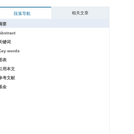
相关文章
段落导航
摘要
Abstract
关键词
Key words
图表
引用本文
参考文献
基金