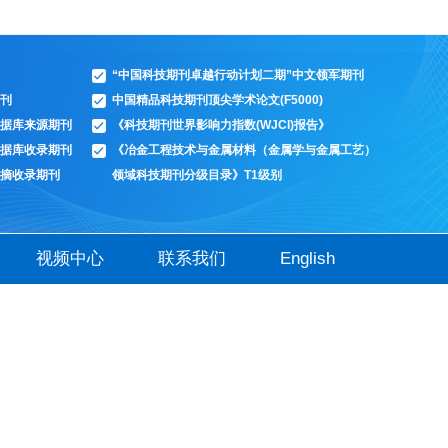
“中国科技期刊卓越行动计划二期”中文领军期刊
刊
中国精品科技期刊顶尖学术论文(F5000)
据库来源期刊
《科技期刊世界影响力指数(WJCI)报告》
据库收录期刊
《冶金工程技术与金属材料（金属学与金属工艺）
摘收录期刊
领域科技期刊分级目录》T1级别
视频中心
联系我们
English