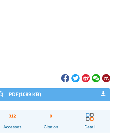
g
PDF(1089 KB)
312
0
Accesses
Citation
Detail