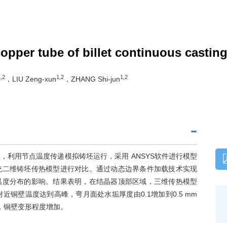
opper tube of billet continuous castin
,2
1,2
1,2
，LIU Zeng-xun
，ZHANG Shi-jun
利用节点温度传递模拟铸坯运行，采用 ANSYS软件进行模型
统二维铸坯传热模型进行对比。通过动态边界条件加载技术实现
温度分布的影响。结果表明，在结晶器顶部区域，三维传热模型
近铜壁温度达到高峰，弯月面处水垢厚度由0.1增加到0.5 mm
大，铜壁变形程度增加。