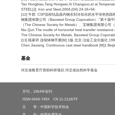
Tao Hongbiao,Tang Hongwei,Xi Changsuo,et al.Temperatur
STEEL[J]. Iron and Steel,2004,(04):24-26+56.
[12] 牛群. CSP流程结晶器内钢水到冷却水的水平传热热阻模型[A]. 
钢集团有限公司（Baosteel Group Coporation）.
（The Chinese Society for Metals）、宝钢集团有限公司（Bao
Niu Qun.The modle of horizontal heat transfer resistance 
The Chinese Society for Metals, Baosteel Group Coporati
[13] 陈家祥.连续铸钢手册[M].1版.北京:冶金工业出版社,1991
Chen Jiaxiang. Continuous cast steel handbook [M]1.Beiji
基金
河北省教育厅资助科研项目;河北省自然科学基金
月刊，1954年创刊
ISSN 0449-749X CN 11-2118/TF
主 管：中国科学技术协会
主 办：中国金属学会