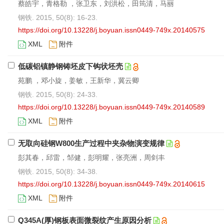
蔡皓宇，青格勒 ，张卫东，刘洪松，田筠清，马丽
钢铁. 2015, 50(8): 16-23.
https://doi.org/10.13228/j.boyuan.issn0449-749x.20140575
XML
附件
低碳铝镇静钢铸坯皮下钩状坯壳
苑鹏 ，邓小旋，姜敏，王新华，冀云卿
钢铁. 2015, 50(8): 24-33.
https://doi.org/10.13228/j.boyuan.issn0449-749x.20140589
XML
附件
无取向硅钢W800生产过程中夹杂物演变规律
彭其春，邱雷，邹健，彭明耀，张亮洲，周剑丰
钢铁. 2015, 50(8): 34-38.
https://doi.org/10.13228/j.boyuan.issn0449-749x.20140615
XML
附件
Q345A(厚)钢板表面微裂纹产生原因分析