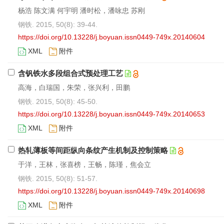
杨浩 陈文满 何宇明 潘时松，潘咏忠 苏刚
钢铁. 2015, 50(8): 39-44.
https://doi.org/10.13228/j.boyuan.issn0449-749x.20140604
XML
附件
含钒铁水多段组合式预处理工艺
高海，白瑞国，朱荣，张兴利，田鹏
钢铁. 2015, 50(8): 45-50.
https://doi.org/10.13228/j.boyuan.issn0449-749x.20140653
XML
附件
热轧薄板等间距纵向条纹产生机制及控制策略
于洋，王林，张喜榜，王畅，陈瑾，焦会立
钢铁. 2015, 50(8): 51-57.
https://doi.org/10.13228/j.boyuan.issn0449-749x.20140698
XML
附件