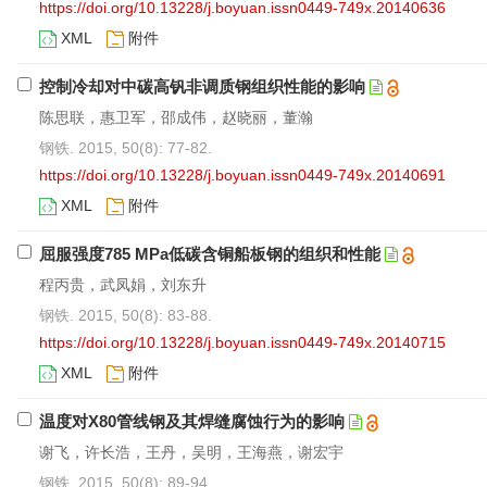
https://doi.org/10.13228/j.boyuan.issn0449-749x.20140636
XML
附件
控制冷却对中碳高钒非调质钢组织性能的影响
陈思联，惠卫军，邵成伟，赵晓丽，董瀚
钢铁. 2015, 50(8): 77-82.
https://doi.org/10.13228/j.boyuan.issn0449-749x.20140691
XML
附件
屈服强度785 MPa低碳含铜船板钢的组织和性能
程丙贵，武凤娟，刘东升
钢铁. 2015, 50(8): 83-88.
https://doi.org/10.13228/j.boyuan.issn0449-749x.20140715
XML
附件
温度对X80管线钢及其焊缝腐蚀行为的影响
谢飞，许长浩，王丹，吴明，王海燕，谢宏宇
钢铁. 2015, 50(8): 89-94.