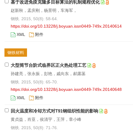
基于改进免疫克隆多目标算法的轧制规程优化
赵新秋，孟庆刚，杨景明，车海军，
钢铁. 2015, 50(8): 58-64.
https://doi.org/10.13228/j.boyuan.issn0449-749x.20140614
XML
附件
钢铁材料
大型筒节台阶式临界区正火热处理工艺
孙建亮，张永振，彭艳，戚向东，郝露菡
钢铁. 2015, 50(8): 65-70.
https://doi.org/10.13228/j.boyuan.issn0449-749x.20140648
XML
附件
回火温度和冷却方式对T91钢组织性能的影响
黄贞益，肖亚，侯清宇，王萍，章小峰
钢铁. 2015, 50(8): 71-76.