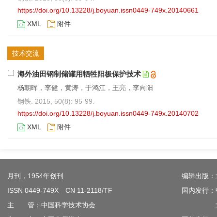
https://doi.org/10.13228/j.boyuan.issn0449-749x.20140661
XML
附件
技术交流
海外油田钢制储罐用牺牲阳极保护技术
杨朝晖，李健，黄涛，于鸿江，王亮，李向阳
钢铁. 2015, 50(8): 95-99.
https://doi.org/10.13228/j.boyuan.issn0449-749x.20140702
XML
附件
月刊，1954年创刊
编辑出版：
ISSN 0449-749X CN 11-2118/TF
国内发行：
主 管：中国科学技术协会
北京钢