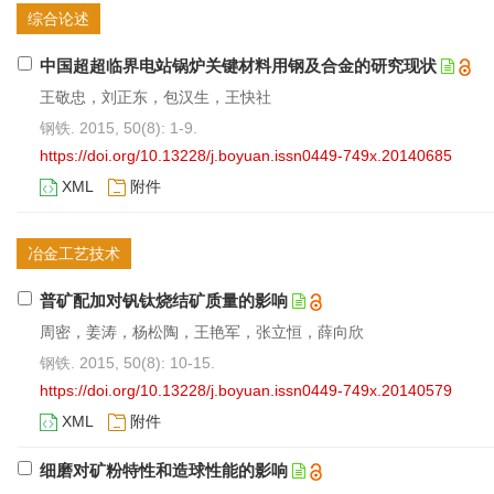
综合论述
中国超超临界电站锅炉关键材料用钢及合金的研究现状
王敬忠，刘正东，包汉生，王快社
钢铁. 2015, 50(8): 1-9.
https://doi.org/10.13228/j.boyuan.issn0449-749x.20140685
XML
附件
冶金工艺技术
普矿配加对钒钛烧结矿质量的影响
周密，姜涛，杨松陶，王艳军，张立恒，薛向欣
钢铁. 2015, 50(8): 10-15.
https://doi.org/10.13228/j.boyuan.issn0449-749x.20140579
XML
附件
细磨对矿粉特性和造球性能的影响