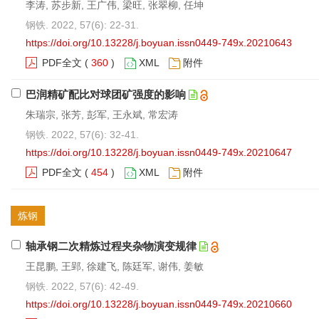
李涛, 苏步新, 王广伟, 梁旺, 张翠柳, 任坤
钢铁. 2022, 57(6): 22-31.
https://doi.org/10.13228/j.boyuan.issn0449-749x.20210643
PDF全文
(
360
)
XML
附件
巴润精矿配比对球团矿强度的影响
朱瑞宗, 张芳, 彭军, 王永斌, 常宏涛
钢铁. 2022, 57(6): 32-41.
https://doi.org/10.13228/j.boyuan.issn0449-749x.20210647
PDF全文
(
454
)
XML
附件
炼钢
轴承钢二次精炼过程夹杂物演变规律
王昆鹏, 王郢, 徐建飞, 陈廷军, 谢伟, 姜敏
钢铁. 2022, 57(6): 42-49.
https://doi.org/10.13228/j.boyuan.issn0449-749x.20210660