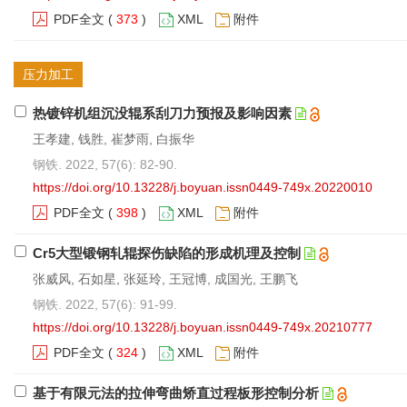
PDF全文
(
373
)
XML
附件
压力加工
热镀锌机组沉没辊系刮刀力预报及影响因素
王孝建, 钱胜, 崔梦雨, 白振华
钢铁. 2022, 57(6): 82-90.
https://doi.org/10.13228/j.boyuan.issn0449-749x.20220010
PDF全文
(
398
)
XML
附件
Cr5大型锻钢轧辊探伤缺陷的形成机理及控制
张威风, 石如星, 张延玲, 王冠博, 成国光, 王鹏飞
钢铁. 2022, 57(6): 91-99.
https://doi.org/10.13228/j.boyuan.issn0449-749x.20210777
PDF全文
(
324
)
XML
附件
基于有限元法的拉伸弯曲矫直过程板形控制分析