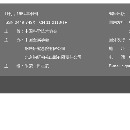
月刊，1954年创刊
编辑出版：
ISSN 0449-749X CN 11-2118/TF
国内发行：
主 管：中国科学技术协会
北京钢
主 办：中国金属学会
国外发行：
钢铁研究总院有限公司
地 址：北
北京钢研柏苑出版有限责任公司
电 话：010
主 编：朱荣 田志凌
E-mail：gan