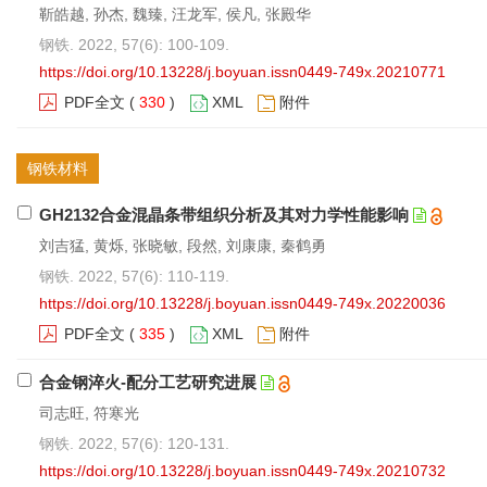
靳皓越, 孙杰, 魏臻, 汪龙军, 侯凡, 张殿华
钢铁. 2022, 57(6): 100-109.
https://doi.org/10.13228/j.boyuan.issn0449-749x.20210771
PDF全文
(
330
)
XML
附件
钢铁材料
GH2132合金混晶条带组织分析及其对力学性能影响
刘吉猛, 黄烁, 张晓敏, 段然, 刘康康, 秦鹤勇
钢铁. 2022, 57(6): 110-119.
https://doi.org/10.13228/j.boyuan.issn0449-749x.20220036
PDF全文
(
335
)
XML
附件
合金钢淬火-配分工艺研究进展
司志旺, 符寒光
钢铁. 2022, 57(6): 120-131.
https://doi.org/10.13228/j.boyuan.issn0449-749x.20210732