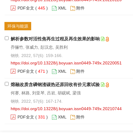
PDF全文
(
445
)
XML
附件
环保与能源
解析参数对活性焦再生过程及再生效果的影响
乔骊竹, 张威力, 彭汉忠, 吴胜利
钢铁. 2022, 57(6): 159-166.
https://doi.org/10.13228/j.boyuan.issn0449-749x.20220051
PDF全文
(
471
)
XML
附件
熔融改质含磷钢渣碳热还原回收有价元素试验
何赛, 林路, 刘亚琴, 吕岩, 胡砚斌, 梁强
钢铁. 2022, 57(6): 167-174.
https://doi.org/10.13228/j.boyuan.issn0449-749x.20210744
PDF全文
(
331
)
XML
附件