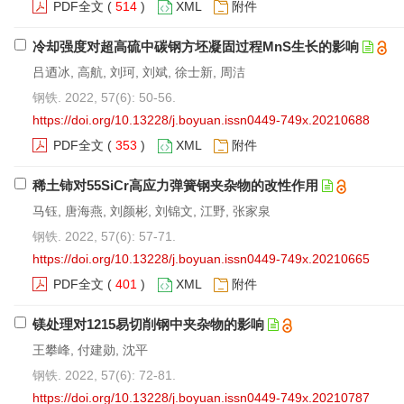
PDF全文
(
514
)
XML
附件
冷却强度对超高硫中碳钢方坯凝固过程MnS生长的影响
吕迺冰, 高航, 刘珂, 刘斌, 徐士新, 周洁
钢铁. 2022, 57(6): 50-56.
https://doi.org/10.13228/j.boyuan.issn0449-749x.20210688
PDF全文
(
353
)
XML
附件
稀土铈对55SiCr高应力弹簧钢夹杂物的改性作用
马钰, 唐海燕, 刘颜彬, 刘锦文, 江野, 张家泉
钢铁. 2022, 57(6): 57-71.
https://doi.org/10.13228/j.boyuan.issn0449-749x.20210665
PDF全文
(
401
)
XML
附件
镁处理对1215易切削钢中夹杂物的影响
王攀峰, 付建勋, 沈平
钢铁. 2022, 57(6): 72-81.
https://doi.org/10.13228/j.boyuan.issn0449-749x.20210787