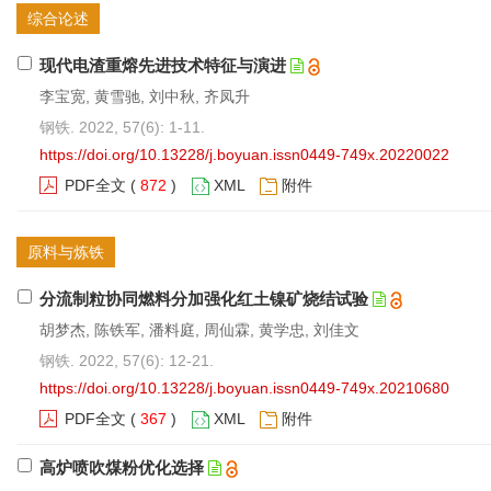
综合论述
现代电渣重熔先进技术特征与演进
李宝宽, 黄雪驰, 刘中秋, 齐凤升
钢铁. 2022, 57(6): 1-11.
https://doi.org/10.13228/j.boyuan.issn0449-749x.20220022
PDF全文
(
872
)
XML
附件
原料与炼铁
分流制粒协同燃料分加强化红土镍矿烧结试验
胡梦杰, 陈铁军, 潘料庭, 周仙霖, 黄学忠, 刘佳文
钢铁. 2022, 57(6): 12-21.
https://doi.org/10.13228/j.boyuan.issn0449-749x.20210680
PDF全文
(
367
)
XML
附件
高炉喷吹煤粉优化选择