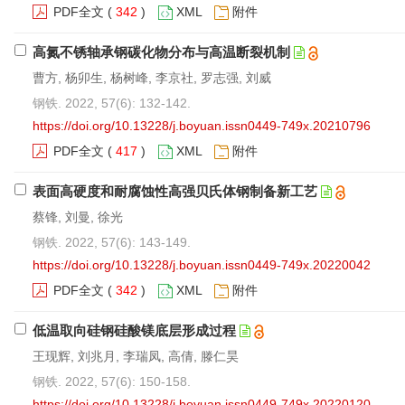
PDF全文
(
342
)
XML
附件
高氮不锈轴承钢碳化物分布与高温断裂机制
曹方, 杨卯生, 杨树峰, 李京社, 罗志强, 刘威
钢铁. 2022, 57(6): 132-142.
https://doi.org/10.13228/j.boyuan.issn0449-749x.20210796
PDF全文
(
417
)
XML
附件
表面高硬度和耐腐蚀性高强贝氏体钢制备新工艺
蔡锋, 刘曼, 徐光
钢铁. 2022, 57(6): 143-149.
https://doi.org/10.13228/j.boyuan.issn0449-749x.20220042
PDF全文
(
342
)
XML
附件
低温取向硅钢硅酸镁底层形成过程
王现辉, 刘兆月, 李瑞凤, 高倩, 滕仁昊
钢铁. 2022, 57(6): 150-158.
https://doi.org/10.13228/j.boyuan.issn0449-749x.20220120