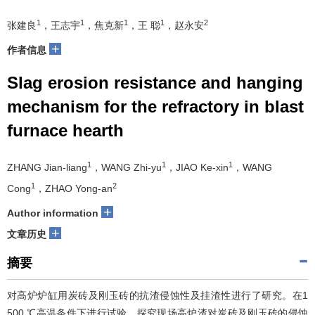
1
1
1
1
2
张建良
，王志宇
，焦克新
，王 聪
，赵永安
+
作者信息
Slag erosion resistance and hanging
mechanism for the refractory in blast
furnace hearth
1
1
1
ZHANG Jian-liang
，WANG Zhi-yu
，JIAO Ke-xin
，WANG
1
2
Cong
，ZHAO Yong-an
+
Author information
+
文章历史
摘要
对高炉炉缸用炭砖及刚玉砖的抗渣侵蚀性及挂渣性进行了研究。在1
500 ℃高温条件下进行试验，探究现场高炉渣对炭砖及刚玉砖的侵蚀