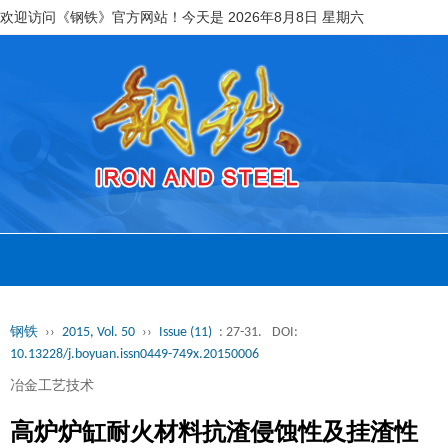
欢迎访问《钢铁》官方网站！今天是
2026年8月8日 星期六
钢铁
››
2015, Vol. 50
››
Issue (11)
: 27-31.
DOI:
10.13228/j.boyuan.issn0449-749x.20150006
冶金工艺技术
高炉炉缸耐火材料抗渣侵蚀性及挂渣性