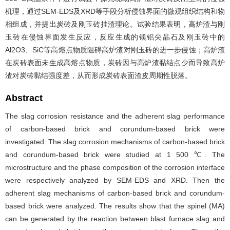
机理，通过SEM-EDS及XRD等手段分析侵蚀界面的微观组织结构和物
相组成，并提出炭砖及刚玉砖挂渣理论。试验结果表明，高炉渣与刚
玉砖在侵蚀界面发生反应，反应生成的镁铝尖晶石及刚玉砖中的
Al2O3、SiC等高熔点物质阻碍高炉渣对刚玉砖的进一步侵蚀；高炉渣
在炭砖表面未生成高熔点物质，炭砖因与高炉渣黏结点少而导致高炉
渣对炭砖黏结强度差，从而形成炭砖表面渣皮周期性脱落。
Abstract
The slag corrosion resistance and the adherent slag performance
of carbon-based brick and corundum-based brick were
investigated. The slag corrosion mechanisms of carbon-based brick
and corundum-based brick were studied at 1 500 ℃. The
microstructure and the phase composition of the corrosion interface
were respectively analyzed by SEM-EDS and XRD. Then the
adherent slag mechanisms of carbon-based brick and corundum-
based brick were analyzed. The results show that the spinel (MA)
can be generated by the reaction between blast furnace slag and