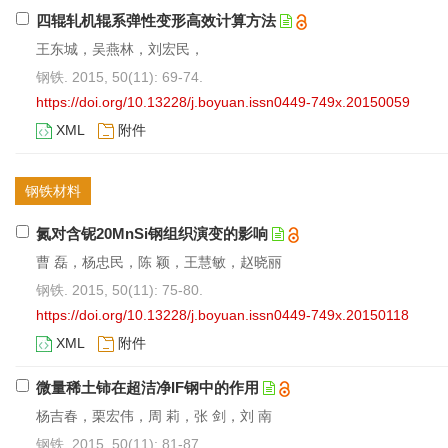
四辊轧机辊系弹性变形高效计算方法
王东城，吴燕林，刘宏民，
钢铁. 2015, 50(11): 69-74.
https://doi.org/10.13228/j.boyuan.issn0449-749x.20150059
XML
附件
钢铁材料
氮对含铌20MnSi钢组织演变的影响
曹 磊，杨忠民，陈 颖，王慧敏，赵晓丽
钢铁. 2015, 50(11): 75-80.
https://doi.org/10.13228/j.boyuan.issn0449-749x.20150118
XML
附件
微量稀土铈在超洁净IF钢中的作用
杨吉春，栗宏伟，周 莉，张 剑，刘 南
钢铁. 2015, 50(11): 81-87.