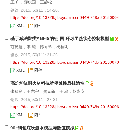
王 广，薛庆国，王静松
钢铁. 2015, 50(11): 14-20.
https://doi.org/10.13228/j.boyuan.issn0449-749x.20150004
XML
附件
基于减法聚类ANFIS的链-回-环球团热状态控制模型
范晓慧，李 曦，陈许玲，杨桂明
钢铁. 2015, 50(11): 21-26.
https://doi.org/10.13228/j.boyuan.issn0449-749x.20150070
XML
附件
高炉炉缸耐火材料抗渣侵蚀性及挂渣性
张建良，王志宇，焦克新，王 聪，赵永安
钢铁. 2015, 50(11): 27-31.
https://doi.org/10.13228/j.boyuan.issn0449-749x.20150006
XML
附件
90 t钢包底吹氩水模型与数值模拟