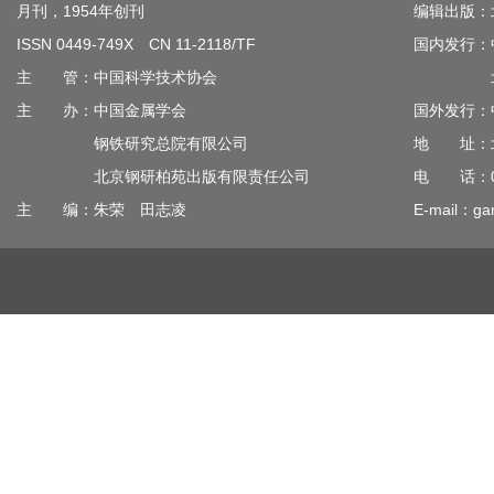
月刊，1954年创刊
编辑出版：
ISSN 0449-749X CN 11-2118/TF
国内发行：
主 管：中国科学技术协会
北京钢
主 办：中国金属学会
国外发行：
钢铁研究总院有限公司
地 址：北
北京钢研柏苑出版有限责任公司
电 话：010
主 编：朱荣 田志凌
E-mail：gan