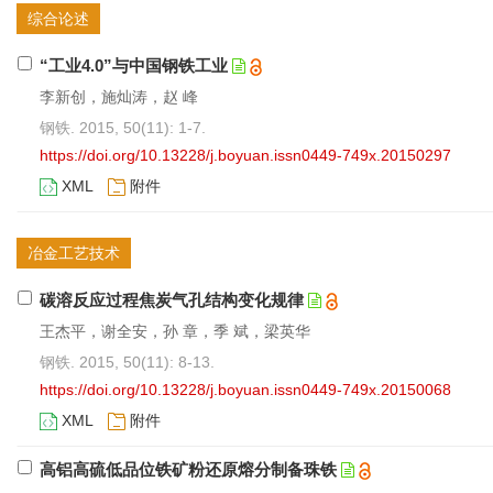
综合论述
“工业4.0”与中国钢铁工业
李新创，施灿涛，赵 峰
钢铁. 2015, 50(11): 1-7.
https://doi.org/10.13228/j.boyuan.issn0449-749x.20150297
XML
附件
冶金工艺技术
碳溶反应过程焦炭气孔结构变化规律
王杰平，谢全安，孙 章，季 斌，梁英华
钢铁. 2015, 50(11): 8-13.
https://doi.org/10.13228/j.boyuan.issn0449-749x.20150068
XML
附件
高铝高硫低品位铁矿粉还原熔分制备珠铁