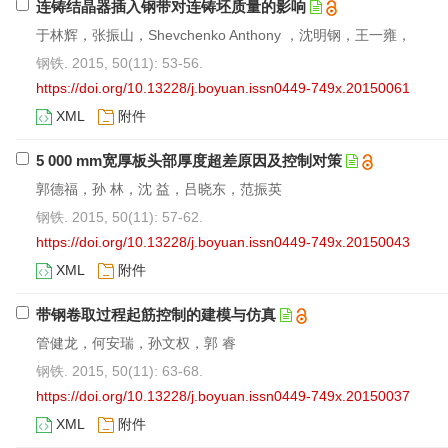
连铸结晶器插入钢带对连铸坯质量的影响
于林辉，张振山，Shevchenko Anthony ，沈明钢，王一雍，
钢铁. 2015, 50(11): 53-56.
https://doi.org/10.13228/j.boyuan.issn0449-749x.20150061
XML
附件
5 000 mm宽厚板头部厚度超差原因及控制对策
郭德福，孙 林，沈 益，吕晓东，范振英
钢铁. 2015, 50(11): 57-62.
https://doi.org/10.13228/j.boyuan.issn0449-749x.20150043
XML
附件
带钢卷取过程起筋控制的建模与仿真
管健龙，何安瑞，孙文权，郭 睿
钢铁. 2015, 50(11): 63-68.
https://doi.org/10.13228/j.boyuan.issn0449-749x.20150037
XML
附件