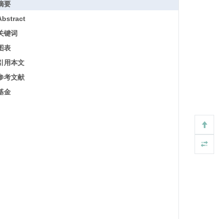
摘要
Abstract
关键词
图表
引用本文
参考文献
基金