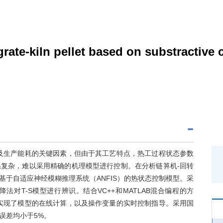
grate-kiln pellet based on substractive 
及生产能耗的关键因素，但由于其工艺特点，热工过程状态参数
复杂，难以采用精确的机理模型进行控制。在分析链箅机-回转
于自适应神经模糊推理系统（ANFIS）的热状态控制模型。采
对T-S模型进行辨识。结合VC++和MATLAB混合编程的方
实现了模型的在线计算，以及操作变量的实时控制指导。采用国
误差均小于5%。