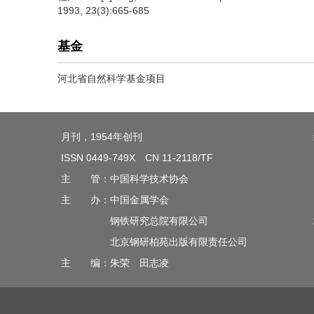
1993, 23(3):665-685
基金
河北省自然科学基金项目
月刊，1954年创刊
ISSN 0449-749X CN 11-2118/TF
主 管：中国科学技术协会
主 办：中国金属学会
钢铁研究总院有限公司
北京钢研柏苑出版有限责任公司
主 编：朱荣 田志凌