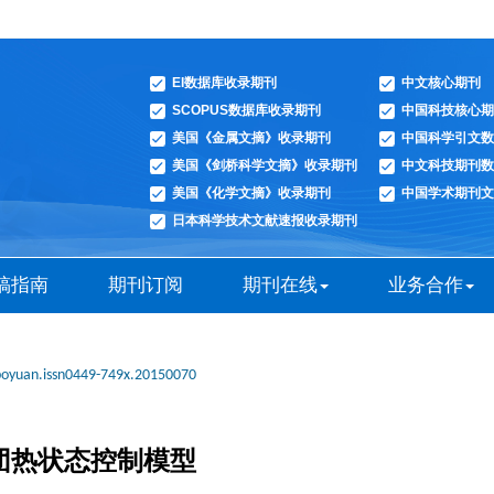
EI数据库收录期刊
中文核心期刊
SCOPUS数据库收录期刊
中国科技核心期
美国《金属文摘》收录期刊
中国科学引文数
美国《剑桥科学文摘》收录期刊
中文科技期刊数
美国《化学文摘》收录期刊
中国学术期刊文
日本科学技术文献速报收录期刊
稿指南
期刊订阅
期刊在线
业务合作
boyuan.issn0449-749x.20150070
球团热状态控制模型