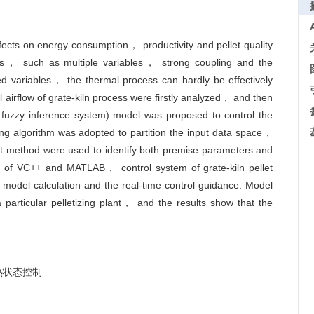
ffects on energy consumption， productivity and pellet quality
tics， such as multiple variables， strong coupling and the
ed variables， the thermal process can hardly be effectively
airflow of grate-kiln process were firstly analyzed， and then
l fuzzy inference system) model was proposed to control the
ring algorithm was adopted to partition the input data space，
nt method were used to identify both premise parameters and
d of VC++ and MATLAB， control system of grate-kiln pellet
model calculation and the real-time control guidance. Model
 particular pelletizing plant， and the results show that the
热状态控制