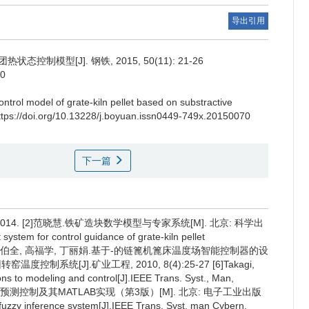
导出引用
控制模型[J]. 钢铁, 2015, 50(11): 21-26
70
ntrol model of grate-kiln pellet based on substractive
https://doi.org/10.13228/j.boyuan.issn0449-749x.20150070
下一篇
014. [2]范晓慧.铁矿造块数学模型与专家系统[M]. 北京: 科学出
ystem for control guidance of grate-kiln pellet
3):399-402 [4]李伯全, 高福学, 丁丽娟.基于-的链篦机篦床温度场智能控制器的设
窑温度控制系统[J].矿业工程, 2010, 8(4):25-27 [6]Takagi,
ons to modeling and control[J].IEEE Trans. Syst., Man,
.神经·模糊·预测控制及其MATLAB实现（第3版）[M]. 北京: 电子工业出版
fuzzy inference system[J].IEEE Trans. Syst. man Cybern,