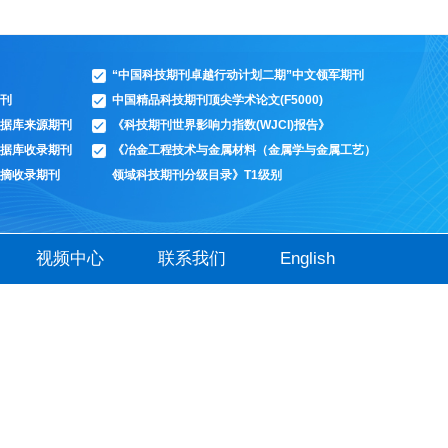
“中国科技期刊卓越行动计划二期”中文领军期刊
刊
中国精品科技期刊顶尖学术论文(F5000)
据库来源期刊
《科技期刊世界影响力指数(WJCI)报告》
据库收录期刊
《冶金工程技术与金属材料（金属学与金属工艺）
摘收录期刊
领域科技期刊分级目录》T1级别
视频中心
联系我们
English