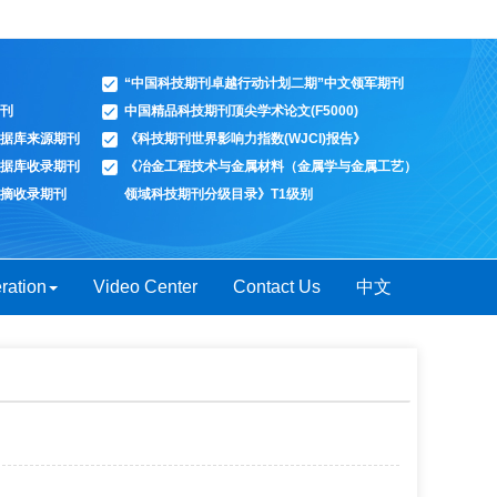
“中国科技期刊卓越行动计划二期”中文领军期刊
刊
中国精品科技期刊顶尖学术论文(F5000)
据库来源期刊
《科技期刊世界影响力指数(WJCI)报告》
据库收录期刊
《冶金工程技术与金属材料（金属学与金属工艺）
摘收录期刊
领域科技期刊分级目录》T1级别
ration
Video Center
Contact Us
中文