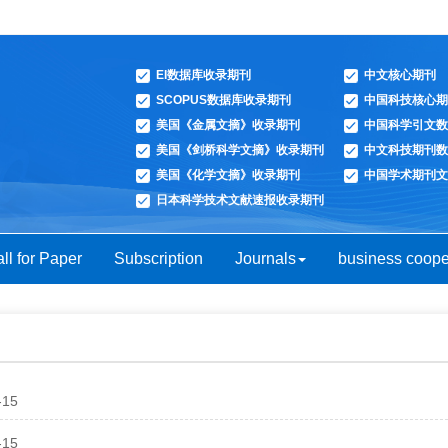
EI数据库收录期刊
中文核心期刊
SCOPUS数据库收录期刊
中国科技核心期
美国《金属文摘》收录期刊
中国科学引文数
美国《剑桥科学文摘》收录期刊
中文科技期刊数
美国《化学文摘》收录期刊
中国学术期刊文
日本科学技术文献速报收录期刊
ll for Paper
Subscription
Journals
business coope
-15
-15